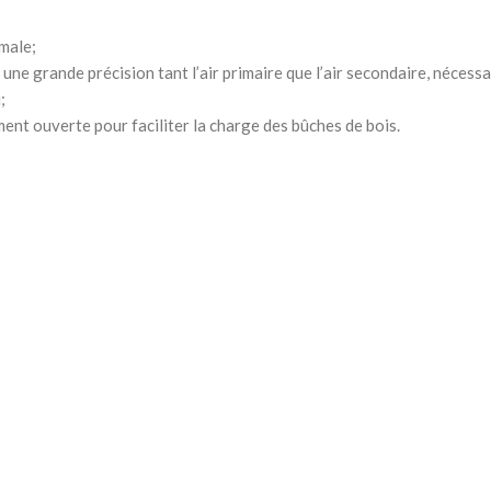
male;
une grande précision tant l’air primaire que l’air secondaire, nécess
;
ent ouverte pour faciliter la charge des bûches de bois.