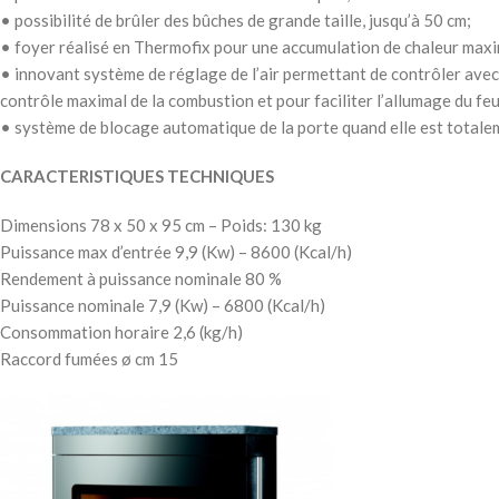
• possibilité de brûler des bûches de grande taille, jusqu’à 50 cm;
• foyer réalisé en Thermofix pour une accumulation de chaleur maxi
• innovant système de réglage de l’air permettant de contrôler avec 
contrôle maximal de la combustion et pour faciliter l’allumage du feu
• système de blocage automatique de la porte quand elle est totalem
CARACTERISTIQUES TECHNIQUES
Dimensions 78 x 50 x 95 cm – Poids: 130 kg
Puissance max d’entrée 9,9 (Kw) – 8600 (Kcal/h)
Rendement à puissance nominale 80 %
Puissance nominale 7,9 (Kw) – 6800 (Kcal/h)
Consommation horaire 2,6 (kg/h)
Raccord fumées ø cm 15