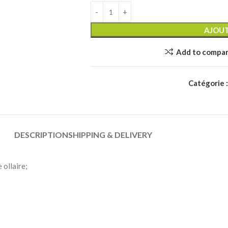
AJOUT
Add to compa
Catégorie :
DESCRIPTION
SHIPPING & DELIVERY
 ollaire;